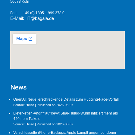
50678 Köln
Fon: +49 (0) 1805 – 999 378 0
E-Mail: IT@bagal
a.de
News
OpenAI: Neue, erschreckende Details zum Hugging-Face-Vorfall
Source: Heise
Published on 2026-08-07
Lieferketten-Angriff auf keyv: Shai-Hulud-Wurm infiziert mehr als
440 npm-Pakete
Source: Heise
Published on 2026-08-07
Verschlüsselte iPhone-Backups: Apple kämpft gegen Londoner