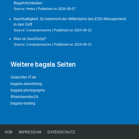
Begehrlichkeiten
Source: Heise
Published on 2026-08-07
Nachhaltigkeit: So bekommt der Mittelstand das ESG-Management
in den Griff
Source: Computerwoche
Published on 2024-08-22
Was ist JavaScript?
Source: Computerwoche
Published on 2024-08-22
Weitere bagala Seiten
Gutachter-IT.de
bagala-advertising
bagala-photography
Rheinlaender24
bagala-trading
AGB
IMPRESSUM
DATENSCHUTZ