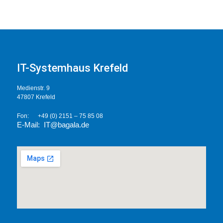
IT-Systemhaus Krefeld
Medienstr. 9
47807 Krefeld
Fon: +49 (0) 2151 – 75 85 08
E-Mail: IT@bagal
a.de