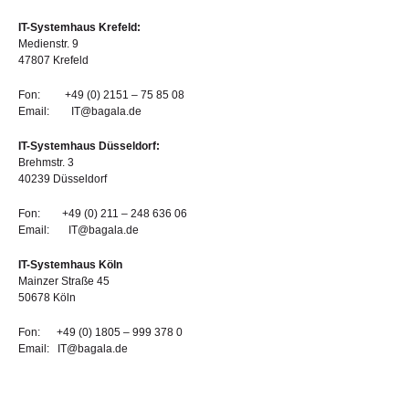
IT-Systemhaus Krefeld:
Medienstr. 9
47807 Krefeld
Fon: +49 (0) 2151 – 75 85 08
Email: IT@bagal
a.de
IT-Systemhaus Düsseldorf:
Brehmstr. 3
40239 Düsseldorf
Fon: +49 (0) 211 – 248 636 06
Email: IT@bagal
a.de
IT-Systemhaus Köln
Mainzer Straße 45
50678 Köln
Fon: +49 (0) 1805 – 999 378 0
Email: IT@bagal
a.de