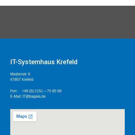
IT-Systemhaus Krefeld
Medienstr. 9
47807 Krefeld
Fon: +49 (0) 2151 – 75 85 08
E-Mail: IT@bagal
a.de