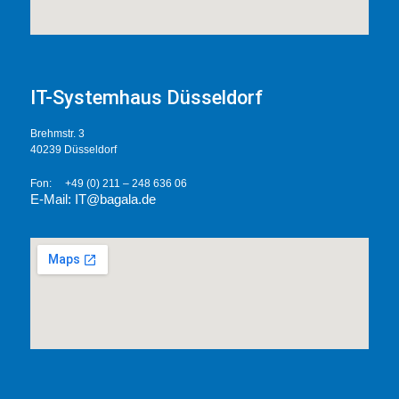
IT-Systemhaus Düsseldorf
Brehmstr. 3
40239 Düsseldorf
Fon: +49 (0) 211 – 248 636 06
E-Mail: IT@bagal
a.de