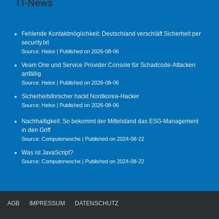
IT-News
Fehlende Kontaktmöglichkeit: Deutschland verschläft Sicherheit per
security.txt
Source: Heise
Published on 2026-08-06
Veam One und Service Provider Console für Schadcode-Attacken
anfällig
Source: Heise
Published on 2026-08-06
Sicherheitsforscher hackt Nordkorea-Hacker
Source: Heise
Published on 2026-08-06
Nachhaltigkeit: So bekommt der Mittelstand das ESG-Management
in den Griff
Source: Computerwoche
Published on 2024-08-22
Was ist JavaScript?
Source: Computerwoche
Published on 2024-08-22
AGB
IMPRESSUM
DATENSCHUTZ